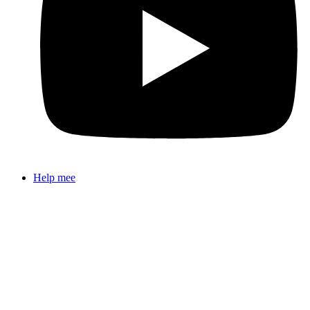
Help mee