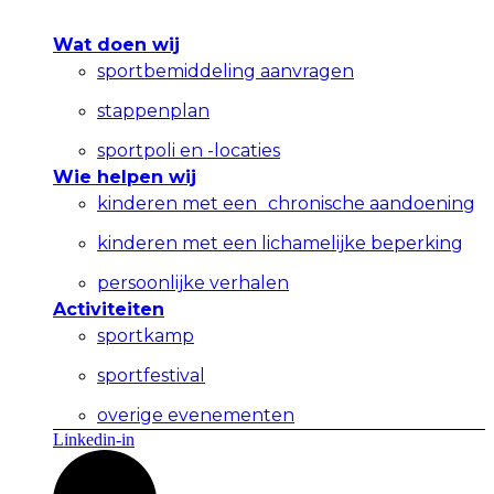
Wat doen wij
sportbemiddeling aanvragen
stappenplan
sportpoli en -locaties
Wie helpen wij
kinderen met een chronische aandoening
kinderen met een lichamelijke beperking
persoonlijke verhalen
Activiteiten
sportkamp
sportfestival
overige evenementen
Linkedin-in