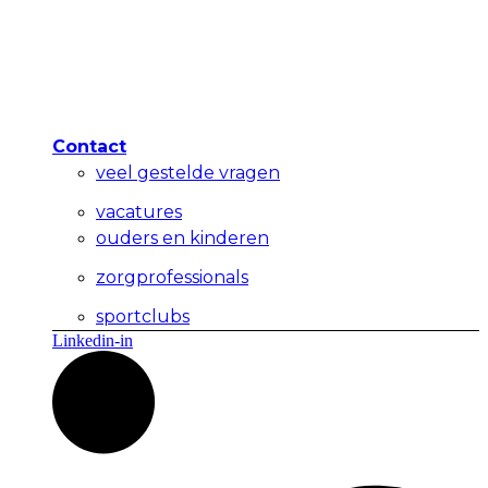
Contact
veel gestelde vragen
vacatures
ouders en kinderen
zorgprofessionals
sportclubs
Linkedin-in