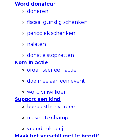
Word donateur
doneren
fiscaal gunstig schenken
periodiek schenken
nalaten
donatie stopzetten
Kom in actie
organiseer een actie
doe mee aan een event
word vrijwilliger
Support een kind
boek esther vergeer
mascotte champ
vriendenloterij
Maak het verschil met je bedrijf