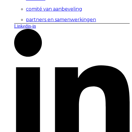
comité van aanbeveling
partners en samenwerkingen
Linkedin-in