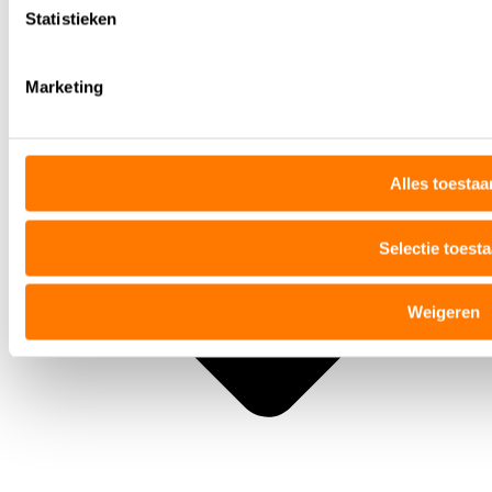
Statistieken
Marketing
Alles toestaa
Selectie toest
Weigeren